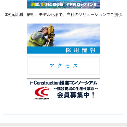
3次元計測、解析、モデル化まで、当社のソリューションでご提供